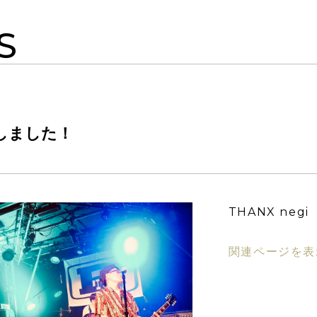
S
Pしました！
THANX negi
関連ページを表示